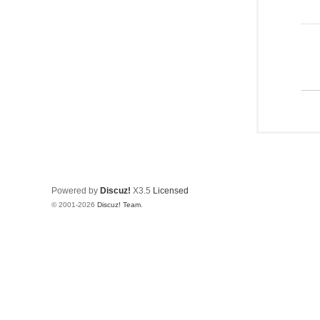
Powered by
Discuz!
X3.5
Licensed
© 2001-2026
Discuz! Team
.