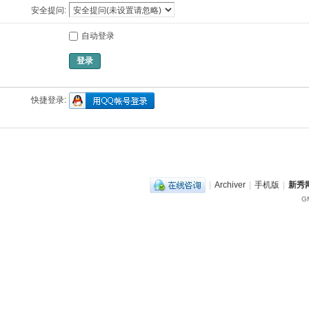
安全提问:
自动登录
登录
快捷登录:
|
Archiver
|
手机版
|
新秀网
GM