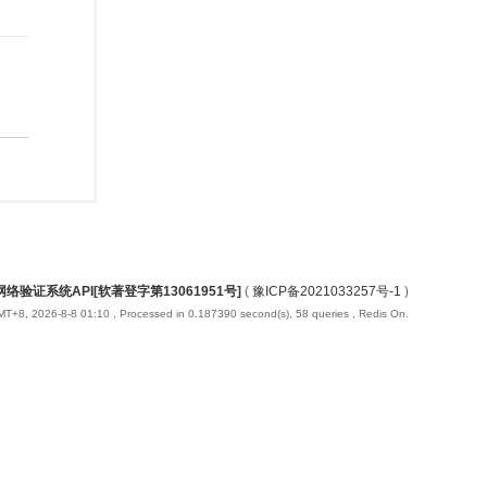
络验证系统API[软著登字第13061951号]
(
豫ICP备2021033257号-1
)
T+8, 2026-8-8 01:10
, Processed in 0.187390 second(s), 58 queries , Redis On.