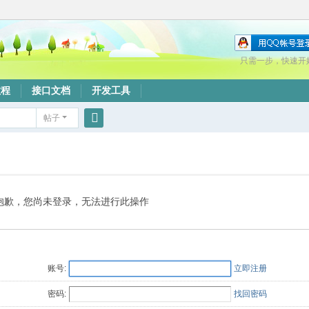
只需一步，快速开
教程
接口文档
开发工具
帖子
搜
索
抱歉，您尚未登录，无法进行此操作
账号:
立即注册
密码:
找回密码