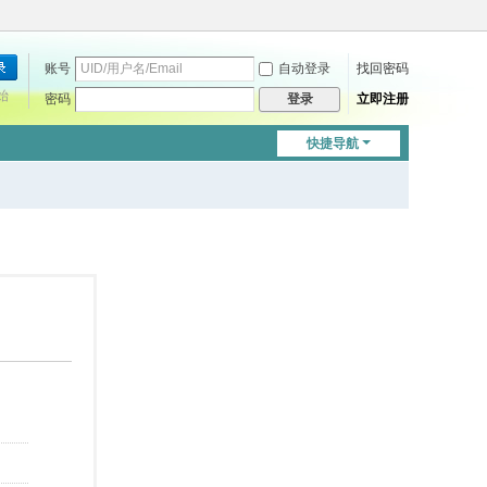
账号
自动登录
找回密码
始
密码
立即注册
登录
快捷导航