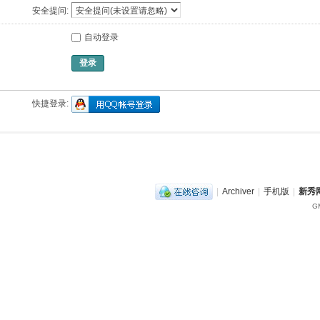
安全提问:
自动登录
登录
快捷登录:
|
Archiver
|
手机版
|
新秀网
GM