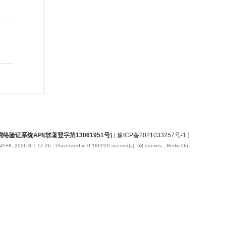
络验证系统API[软著登字第13061951号]
(
豫ICP备2021033257号-1
)
T+8, 2026-8-7 17:26
, Processed in 0.180220 second(s), 58 queries , Redis On.