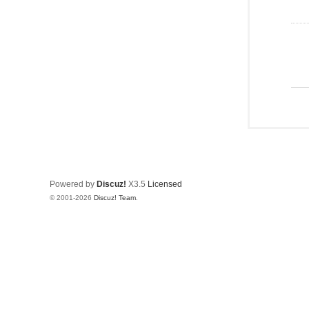
Powered by
Discuz!
X3.5
Licensed
© 2001-2026
Discuz! Team
.