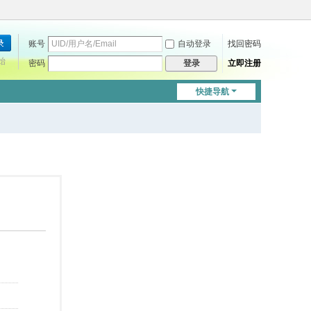
账号
自动登录
找回密码
始
密码
立即注册
登录
快捷导航