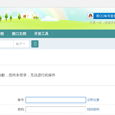
只需一步，快速开
教程
接口文档
开发工具
帖子
搜
索
抱歉，您尚未登录，无法进行此操作
账号:
立即注册
密码:
找回密码