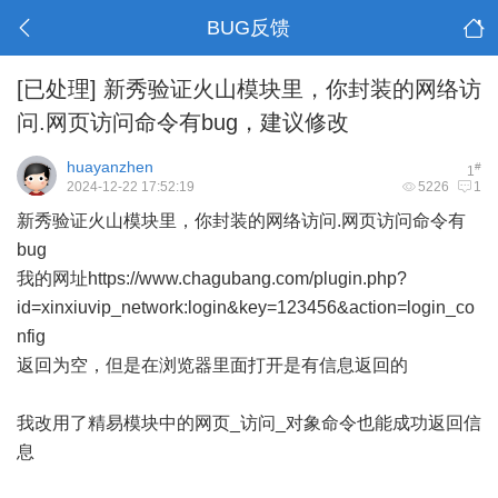
BUG反馈
[已处理]
新秀验证火山模块里，你封装的网络访
问.网页访问命令有bug，建议修改
huayanzhen
#
1
2024-12-22 17:52:19
5226
1
新秀验证火山模块里，你封装的网络访问.网页访问命令有
bug
我的网址https://www.chagubang.com/plugin.php?
id=xinxiuvip_network:login&key=123456&action=login_co
nfig
返回为空，但是在浏览器里面打开是有信息返回的
我改用了精易模块中的网页_访问_对象命令也能成功返回信
息